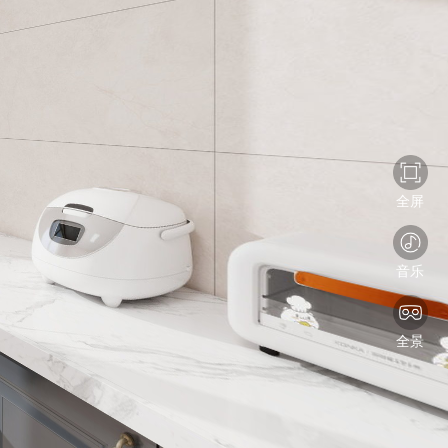
全屏
音乐
全景