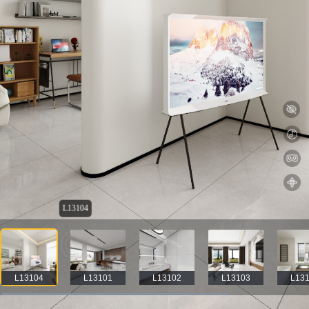
L13104
L13104
L13101
L13102
L13103
L13