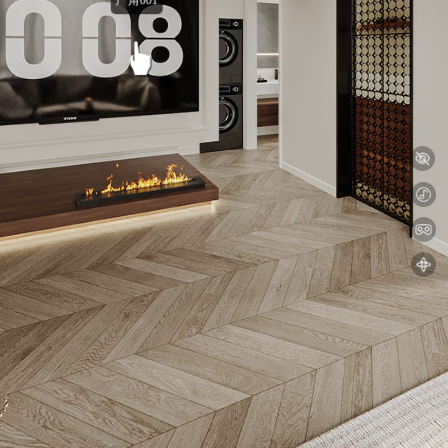
广角001