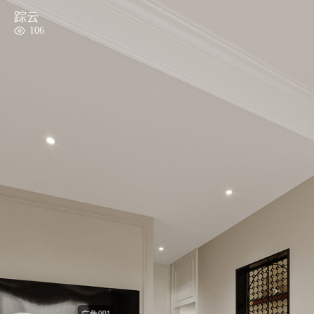
踪云
106